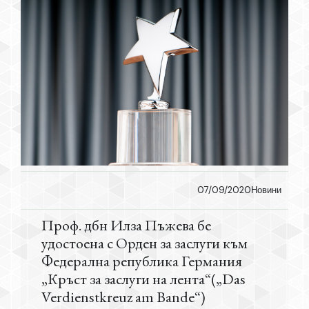
07/09/2020
Новини
Проф. дбн Илза Пъжева бе
удостоена с Орден за заслуги към
Федерална република Германия
„Кръст за заслуги на лента“(„Das
Verdienstkreuz am Bande“)