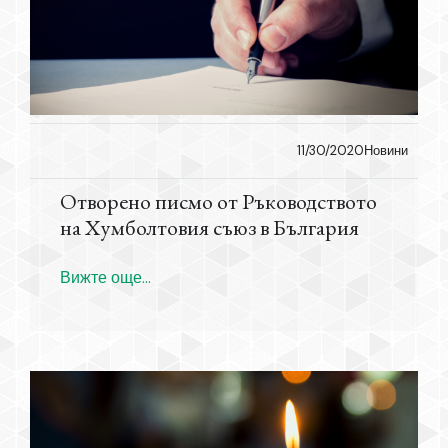
11/30/2020
Новини
Отворено писмо от Ръководството
на Хумболтовия съюз в България
Вижте още...