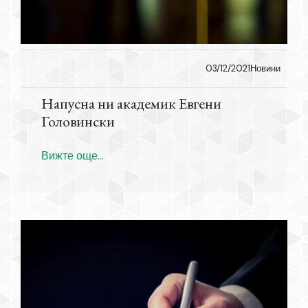
03/12/2021
Новини
Напусна ни академик Евгени
Головински
Вижте още...