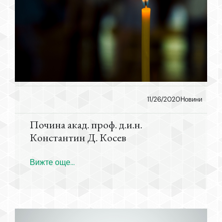
11/26/2020
Новини
Почина акад. проф. д.и.н.
Константин Д. Косев
Вижте още...