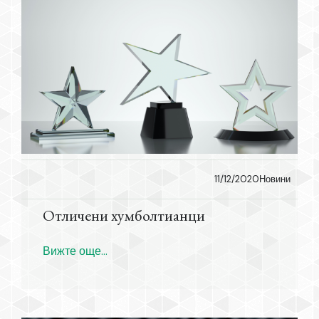
11/12/2020
Новини
Отличени хумболтианци
Вижте още...