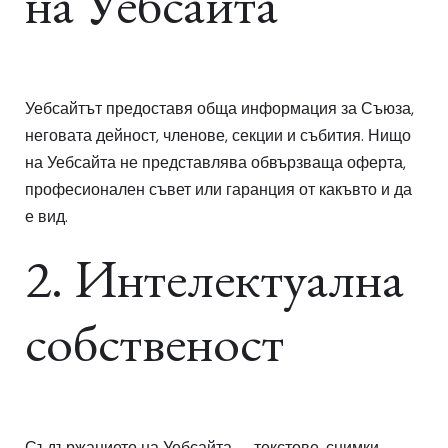
на Уебсайта
Уебсайтът предоставя обща информация за Съюза,
неговата дейност, членове, секции и събития. Нищо
на Уебсайта не представлява обвързваща оферта,
професионален съвет или гаранция от какъвто и да
е вид.
2. Интелектуална
собственост
Съдържанието на Уебсайта — текстове, снимки,