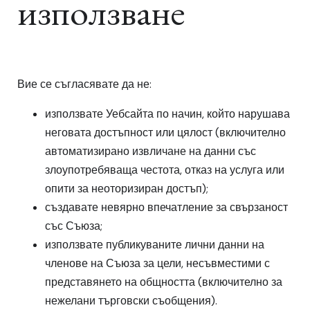
използване
Вие се съгласявате да не:
използвате Уебсайта по начин, който нарушава
неговата достъпност или цялост (включително
автоматизирано извличане на данни със
злоупотребяваща честота, отказ на услуга или
опити за неоторизиран достъп);
създавате невярно впечатление за свързаност
със Съюза;
използвате публикуваните лични данни на
членове на Съюза за цели, несъвместими с
представянето на общността (включително за
нежелани търговски съобщения).