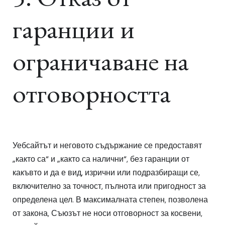
гаранции и
ограничаване на
отговорността
Уебсайтът и неговото съдържание се предоставят
„както са“ и „както са налични“, без гаранции от
какъвто и да е вид, изрични или подразбиращи се,
включително за точност, пълнота или пригодност за
определена цел. В максималната степен, позволена
от закона, Съюзът не носи отговорност за косвени,