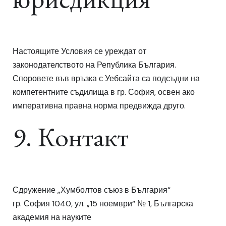
Настоящите Условия се уреждат от
законодателството на Република България.
Споровете във връзка с Уебсайта са подсъдни на
компетентните съдилища в гр. София, освен ако
императивна правна норма предвижда друго.
9. Контакт
Сдружение „Хумболтов съюз в България“
гр. София 1040, ул. „15 ноември“ № 1, Българска
академия на науките