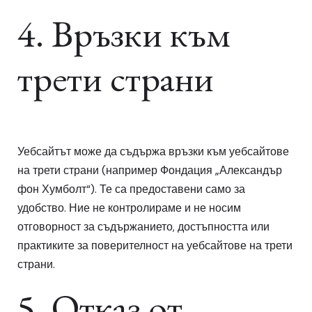
4. Връзки към
трети страни
Уебсайтът може да съдържа връзки към уебсайтове
на трети страни (например Фондация „Александър
фон Хумболт“). Те са предоставени само за
удобство. Ние не контролираме и не носим
отговорност за съдържанието, достъпността или
практиките за поверителност на уебсайтове на трети
страни.
5. Отказ от