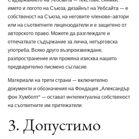
името и логото на Съюза, дизайнът на Уебсайта — е
собственост на Съюза, на неговите членове-автори
или на съответните лицензодатели и е защитено от
авторското право. Можете да разглеждате и
отпечатвате съдържание за лична, нетърговска
употреба. Всяко друго възпроизвеждане,
разпространение или промяна изисква нашето
предварително писмено съгласие.
Материали на трети страни — включително
документи и обозначения на Фондация „Александър
фон Хумболт“ — остават интелектуална собственост
на съответните им притежатели.
3. Допустимо