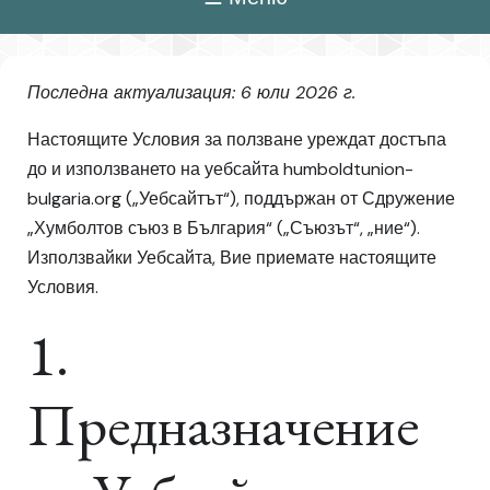
Последна актуализация: 6 юли 2026 г.
Настоящите Условия за ползване уреждат достъпа
до и използването на уебсайта humboldtunion-
bulgaria.org („Уебсайтът“), поддържан от Сдружение
„Хумболтов съюз в България“ („Съюзът“, „ние“).
Използвайки Уебсайта, Вие приемате настоящите
Условия.
1.
Предназначение