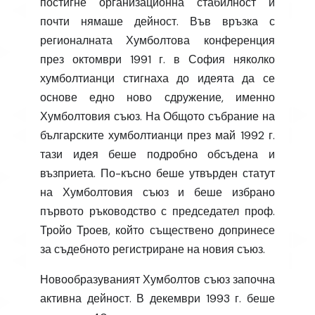
постигне организационна стабилност и
почти нямаше дейност. Във връзка с
регионалната Хумболтова конференция
през октомври 1991 г. в София няколко
хумболтианци стигнаха до идеята да се
основе едно ново сдружение, именно
Хумболтовия съюз. На Общото събрание на
българските хумболтианци през май 1992 г.
тази идея беше подробно обсъдена и
възприета. По-късно беше утвърден статут
на Хумболтовия съюз и беше избрано
първото ръководство с председател проф.
Тройо Троев, който съществено допринесе
за съдебното регистриране на новия съюз.
Новообразуваният Хумболтов съюз започна
активна дейност. В декември 1993 г. беше