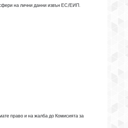
нсфери на лични данни извън ЕС/ЕИП.
Имате право и на жалба до Комисията за