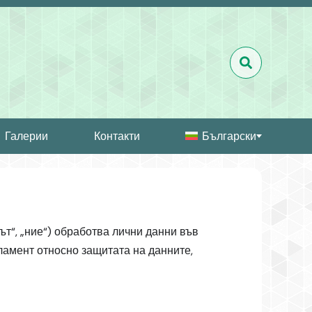
Галерии
Контакти
Български
т“, „ние“) обработва лични данни във
гламент относно защитата на данните,