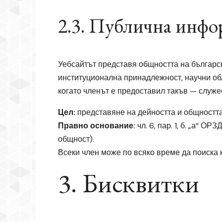
2.3. Публична инфо
Уебсайтът представя общността на българс
институционална принадлежност, научни об
когато членът е предоставил такъв — служе
Цел:
представяне на дейността и общността 
Правно основание:
чл. 6, пар. 1, б. „а“ О
общност).
Всеки член може по всяко време да поиска 
3. Бисквитки