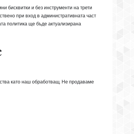
ни бисквитки и без инструменти на трети
нствено при вход в административната част
щата политика ще бъде актуализирана
е
ейства като наш обработващ. Не продаваме