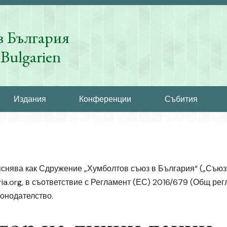
в България
Bulgarien
Издания
Конференции
Събития
снява как Сдружение „Хумболтов съюз в България“ („Съюзъ
ria.org, в съответствие с Регламент (ЕС) 2016/679 (Общ ре
онодателство.