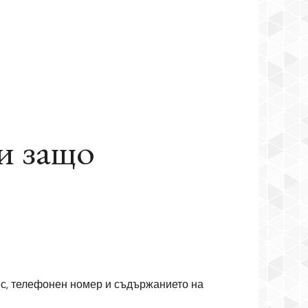
и защо
ес, телефонен номер и съдържанието на