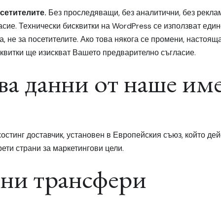
осетителите.
Без проследяващи, без аналитични, без реклам
ласие. Технически бисквитки на WordPress се използват еди
а, не за посетителите. Ако това някога се промени, настоя
квитки ще изискват Вашето предварително съгласие.
ва данни от наше им
хостинг доставчик, установен в Европейския съюз, който д
ети страни за маркетингови цели.
ни трансфери