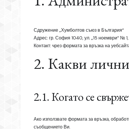
1. Администра
Сдружение „Хумболтов съюз в България“
Адрес: гр. София 1040, ул. „15 ноември“ № 
Контакт: чрез
формата за връзка
на уебсайт
2. Какви лични
2.1. Когато се свърже
Ако използвате формата за връзка, обрабо
съобщението Ви.