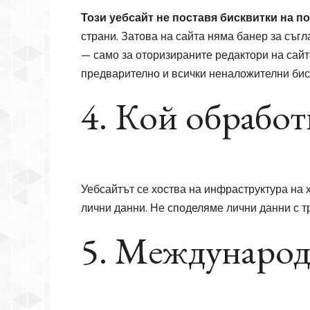
Този уебсайт не поставя бисквитки на п
страни. Затова на сайта няма банер за съг
— само за оторизираните редактори на сайт
предварително и всички неналожителни бис
4. Кой обработ
Уебсайтът се хоства на инфраструктура на 
лични данни. Не споделяме лични данни с тр
5. Международ