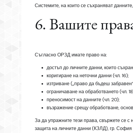
Системите, на които се съхраняват даннит
6. Вашите прав
Съгласно ОРЗД имате право на:
достъп до личните данни, които съхраня
коригиране на неточни данни (чл. 16);
изтриване („право да бъдеш забравен“, 
ограничаване на обработването (чл. 18)
преносимост на данните (чл. 20);
възражение срещу обработване, основа
За да упражните тези права, свържете се с 
защита на личните данни (КЗЛД), гр. София 