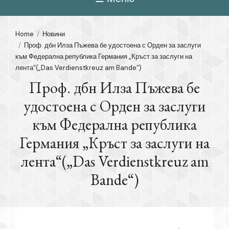
Home
Новини
Проф. дбн Илза Пъжева бе удостоена с Орден за заслуги
към Федерална република Германия „Кръст за заслуги на
лента“(„Das Verdienstkreuz am Bande“)
Проф. дбн Илза Пъжева бе
удостоена с Орден за заслуги
към Федерална република
Германия „Кръст за заслуги на
лента“(„Das Verdienstkreuz am
Bande“)