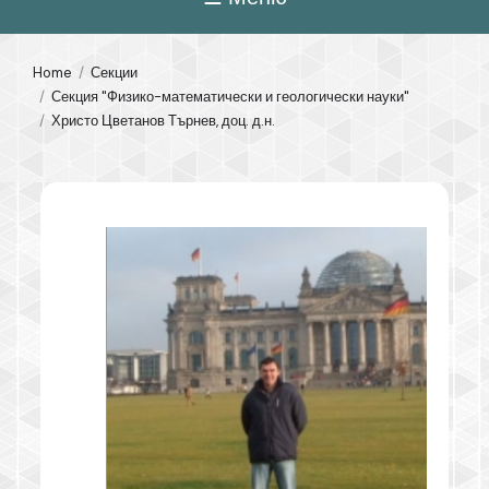
Home
Секции
Секция "Физико-математически и геологически науки"
Христо Цветанов Търнев, доц. д.н.