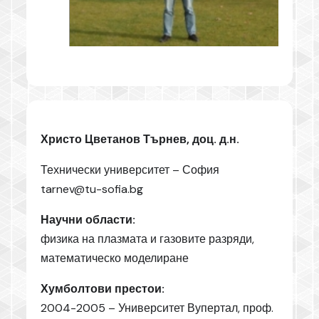
Христо Цветанов Търнев, доц. д.н.
Технически университет – София
tarnev@tu-sofia.bg
Научни области:
физика на плазмата и газовите разряди,
математическо моделиране
Хумболтови престои:
2004-2005 – Университет Вупертал, проф.