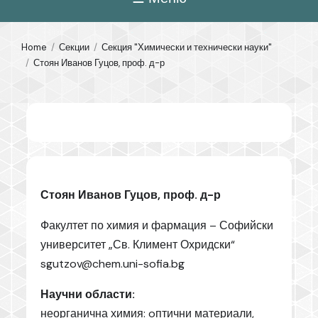
Home
Секции
Секция "Химически и технически науки"
Стоян Иванов Гуцов, проф. д-р
Стоян Иванов Гуцов, проф. д-р
Факултет по химия и фармация – Софийски
университет „Св. Климент Охридски“
sgutzov@chem.uni-sofia.bg
Научни области:
неорганична химия: oптични материали,