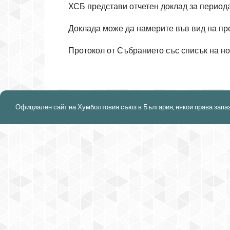
ХСБ представи отчетен доклад за период
Доклада може да намерите във вид на п
Протокол от Събранието със списък на 
Официален сайт на Хумболтовия съюз в България, някои права запа