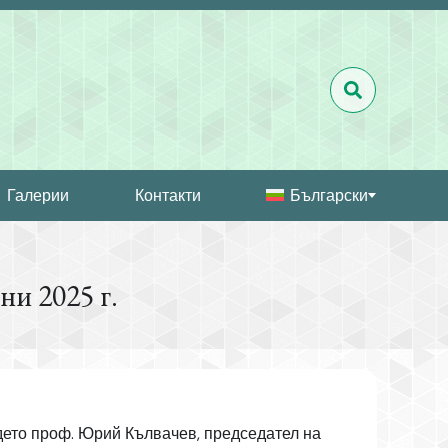
Галерии
Контакти
Български
и 2025 г.
дето проф. Юрий Кълвачев, председател на