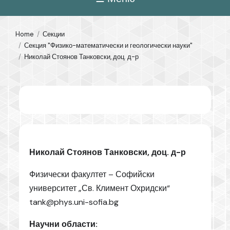
Home
Секции
Секция "Физико-математически и геологически науки"
Николай Стоянов Танковски, доц. д-р
Николай Стоянов Танковски, доц. д-р
Физически факултет – Софийски
университет „Св. Климент Охридски“
tank@phys.uni-sofia.bg
Научни области: