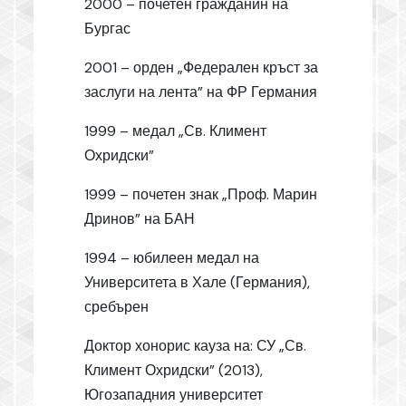
2000 – почетен гражданин на
Бургас
2001 – орден „Федерален кръст за
заслуги на лента” на ФР Германия
1999 – медал „Св. Климент
Охридски”
1999 – почетен знак „Проф. Марин
Дринов” на БАН
1994 – юбилеен медал на
Университета в Хале (Германия),
сребърен
Доктор хонорис кауза на: СУ „Св.
Климент Охридски” (2013),
Югозападния университет