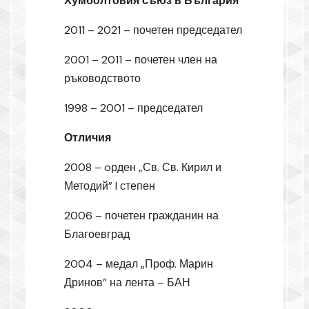
Хумболтовия съюз в България
2011 – 2021 – почетен председател
2001 – 2011 – почетен член на
ръководството
1998 – 2001 – председател
Отличия
2008 – oрден „Св. Св. Кирил и
Методий” I степен
2006 – почетен гражданин на
Благоевград
2004 – медал „Проф. Марин
Дринов” на лента – БАН