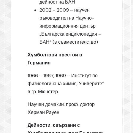
дейност на БАН
2002 – 2009 – научен
ръководител на Научно-
информационния център
„Българска енциклопедия –
БАН“ (в съвместителство)
Хумболтови престои в
Германия
1966 – 1967, 1969 – Институт по
физиологичана химия, Универитет
в гр. Мюнстер.
Научен домакин: проф. доктор
Херман Рауен
Дейности, свързани с