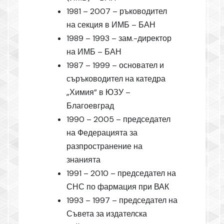
1981 – 2007 – ръководител
на секция в ИМБ – БАН
1989 – 1993 – зам.-директор
на ИМБ – БАН
1987 – 1999 – основател и
съръководител на катедра
„Химия” в ЮЗУ –
Благоевград
1990 – 2005 – председател
на Федерацията за
разпространение на
знанията
1991 – 2010 – председател на
СНС по фармация при ВАК
1993 – 1997 – председател на
Съвета за издателска