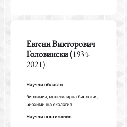
Евгени Викторович
Головински (
1934-
2021)
Научни области
биохимия, молекулярна биология,
биохимична екология
Научни постижения