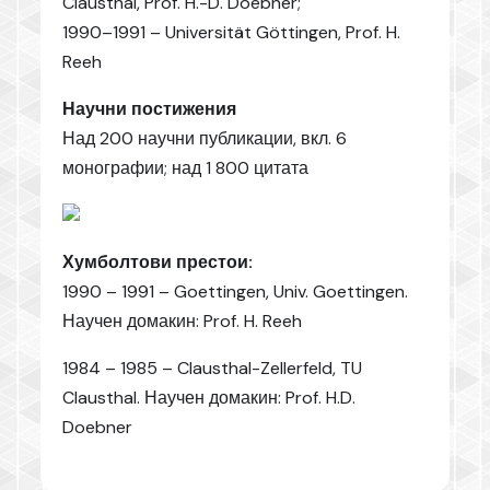
Clausthal, Prof. H.-D. Doebner;
1990–1991 – Universität Göttingen, Prof. H.
Reeh
Научни постижения
Над 200 научни публикации, вкл. 6
монографии; над 1 800 цитата
Хумболтови престои:
1990 – 1991 – Goettingen, Univ. Goettingen.
Научен домакин: Prof. H. Reeh
1984 – 1985 – Clausthal-Zellerfeld, TU
Clausthal. Научен домакин: Prof. H.D.
Doebner