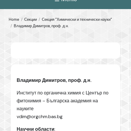
Home
Секции
Секция "Химически и технически науки"
Владимир Димитров, проф. д.н.
Владимир Димитров, проф. д.н.
Институт по органична химия с Център по
фитохимия – Българска академия на
науките
vdim@orgchm.bas.bg
Научни области
: