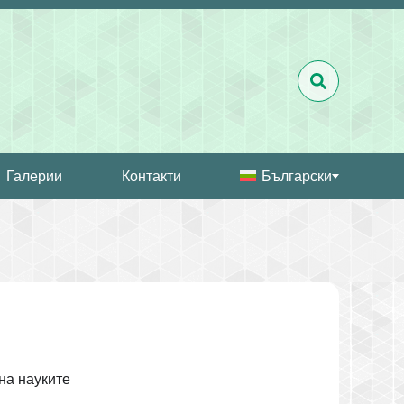
Галерии
Контакти
Български
на науките