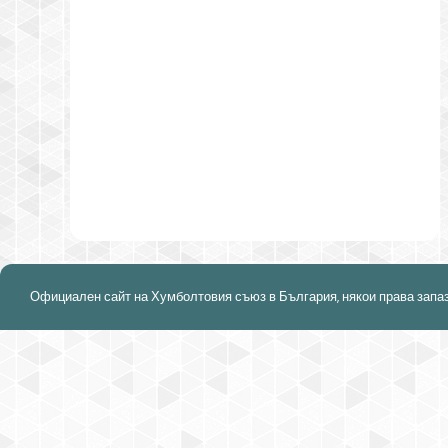
Официален сайт на Хумболтовия съюз в България, някои права запа