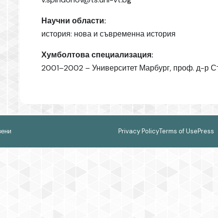
Научни области:
история: нова и съвременна история
Хумболтова специализация:
2001–2002 – Университет Марбург, проф. д-р 
зени
Privacy Policy
Terms of Use
Press