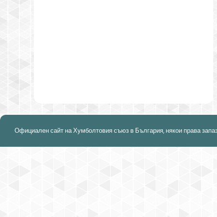
Официален сайт на Хумболтовия съюз в България, някои права запа