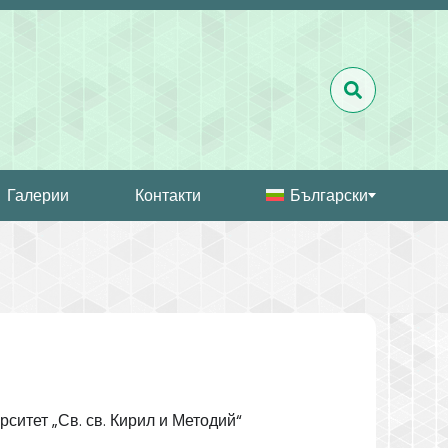
Галерии
Контакти
Български
ситет „Св. св. Кирил и Методий“